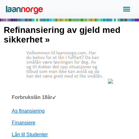
Refinansiering av gjeld med
sikkerhet »
Forbrukslån 18år↙
As finansiering
Finansiere
Lån til Studenter