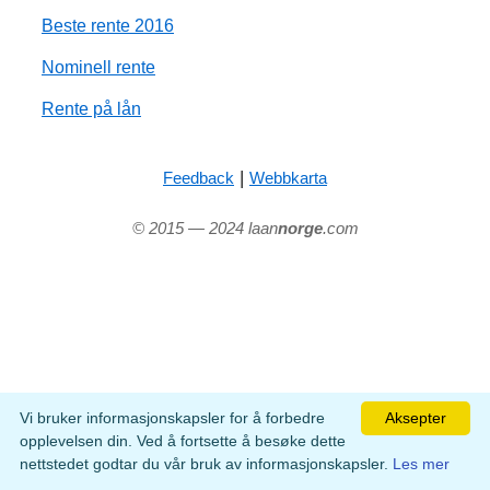
Beste rente 2016
Nominell rente
Rente på lån
|
Feedback
Webbkarta
© 2015 — 2024 laan
norge
.com
Vi bruker informasjonskapsler for å forbedre
Aksepter
opplevelsen din. Ved å fortsette å besøke dette
nettstedet godtar du vår bruk av informasjonskapsler.
Les mer