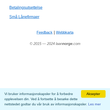
Betalingsutsettelse
Små Lånefirmaer
|
Feedback
Webbkarta
© 2015 — 2024 laan
norge
.com
Vi bruker informasjonskapsler for å forbedre
Aksepter
opplevelsen din. Ved å fortsette å besøke dette
nettstedet godtar du vår bruk av informasjonskapsler.
Les mer