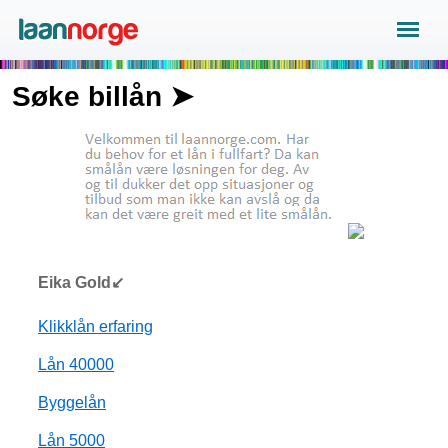
Søke billån ➤
Eika Gold↙
Klikklån erfaring
Lån 40000
Byggelån
Lån 5000