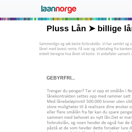
Pluss Lån ➤ billige l
GEBYRFRI...