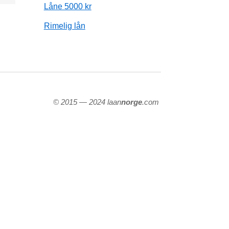
Låne 5000 kr
Rimelig lån
© 2015 — 2024 laan
norge
.com