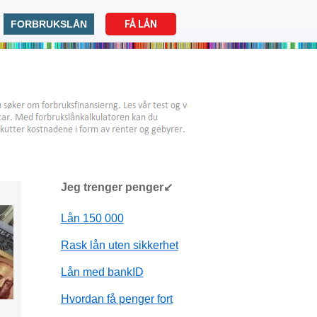
FORBRUKSLÅN
FÅ LÅN
Jeg trenger penger↙
Lån 150 000
Rask lån uten sikkerhet
Lån med bankID
Hvordan få penger fort