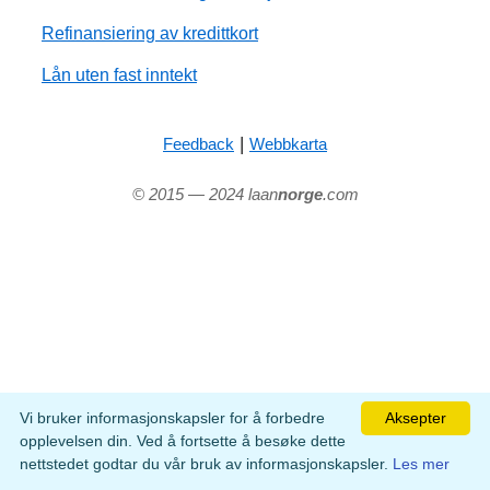
Refinansiering av kredittkort
Lån uten fast inntekt
|
Feedback
Webbkarta
© 2015 — 2024 laan
norge
.com
Vi bruker informasjonskapsler for å forbedre
Aksepter
opplevelsen din. Ved å fortsette å besøke dette
nettstedet godtar du vår bruk av informasjonskapsler.
Les mer