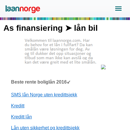
As finansiering ➤ lån bil
Beste rente boliglån 2016↙
SMS lån Norge uten kredittsjekk
Kreditt
Kreditt lån
Lån uten sikkerhet og kredittsjekk