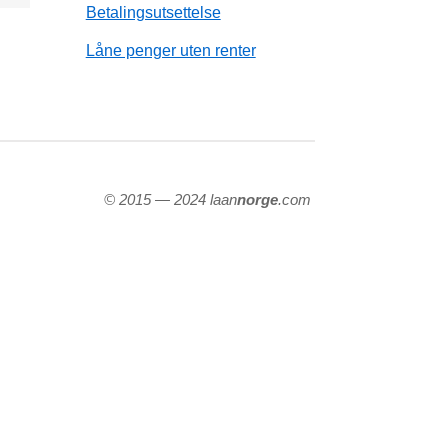
Betalingsutsettelse
Låne penger uten renter
© 2015 — 2024 laan
norge
.com