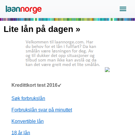
Lite lån på dagen »
Kredittkort test 2016↙
Søk forbrukslån
Forbrukslån svar på minuttet
Konvertible lån
18 år lån