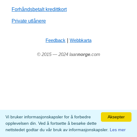
Forhåndsbetalt kredittkort
Private utlånere
|
Feedback
Webbkarta
© 2015 — 2024 laan
norge
.com
Vi bruker informasjonskapsler for å forbedre
Aksepter
opplevelsen din. Ved å fortsette å besøke dette
nettstedet godtar du vår bruk av informasjonskapsler.
Les mer