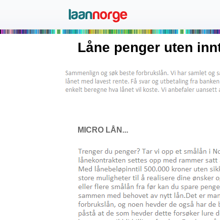
Låne penger uten inn
MICRO LÅN...