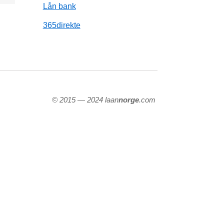
Lån bank
365direkte
© 2015 — 2024 laan
norge
.com