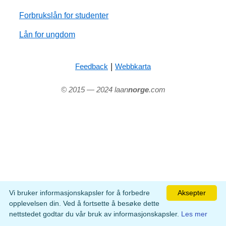
Forbrukslån for studenter
Lån for ungdom
|
Feedback
Webbkarta
© 2015 — 2024 laan
norge
.com
Vi bruker informasjonskapsler for å forbedre
Aksepter
opplevelsen din. Ved å fortsette å besøke dette
nettstedet godtar du vår bruk av informasjonskapsler.
Les mer