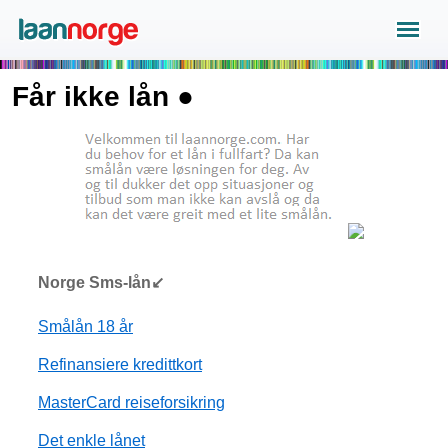
Får ikke lån ●
Norge Sms-lån↙
Smålån 18 år
Refinansiere kredittkort
MasterCard reiseforsikring
Det enkle lånet