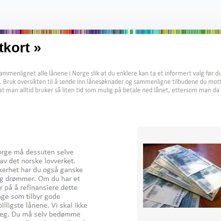
tkort »