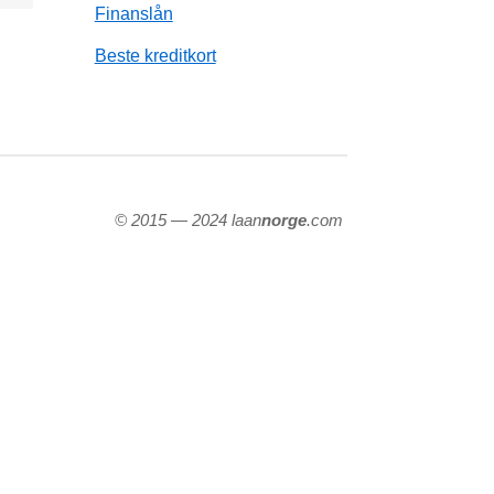
Finanslån
Beste kreditkort
© 2015 — 2024 laan
norge
.com