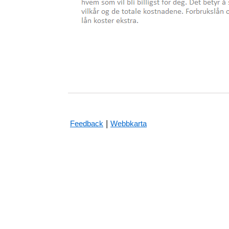
|
Feedback
Webbkarta