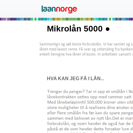
Mikrolån 5000 ●
HVA KAN JEG FÅ I LÅN...