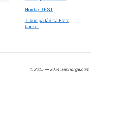
Nordax TEST
Tilbud på lån fra Flere
banker
© 2015 — 2024 laan
norge
.com