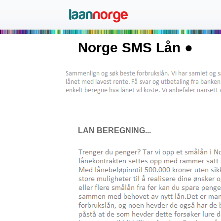
Norge SMS Lån ●
LAN BEREGNING...