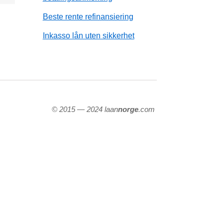
Beste rente refinansiering
Inkasso lån uten sikkerhet
© 2015 — 2024 laan
norge
.com