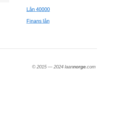
Lån 40000
Finans lån
© 2015 — 2024 laan
norge
.com