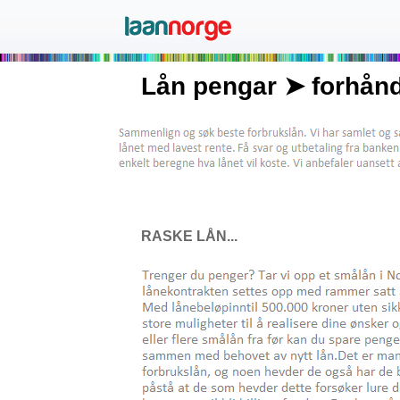
Lån pengar ➤ forhånds
RASKE LÅN...