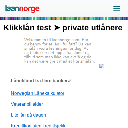
Klikklån test ➤ private utlånere
Lånetilbud fra flere banker↙
Norwegian Lånekalkulator
Veteranbil alder
Lite lån på dagen
Kredittkort uten kredittsjekk