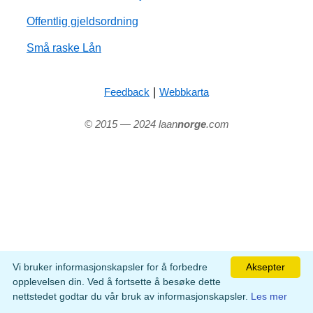
Offentlig gjeldsordning
Små raske Lån
|
Feedback
Webbkarta
© 2015 — 2024 laan
norge
.com
Vi bruker informasjonskapsler for å forbedre
Aksepter
opplevelsen din. Ved å fortsette å besøke dette
nettstedet godtar du vår bruk av informasjonskapsler.
Les mer