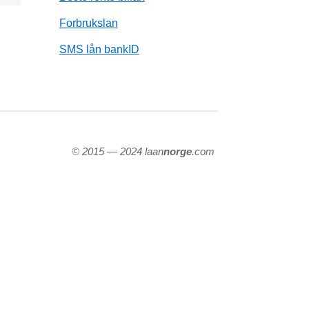
Forbrukslan
SMS lån bankID
© 2015 — 2024 laan
norge
.com