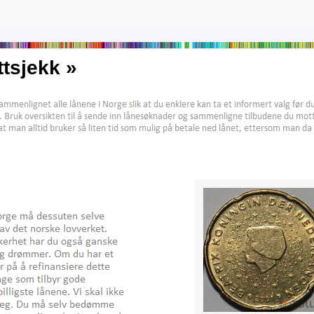
ttsjekk »