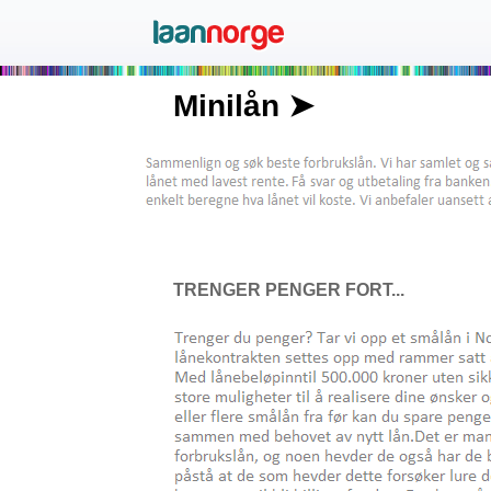
Minilån ➤
TRENGER PENGER FORT...