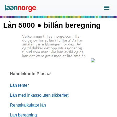
Lån 5000 ● billån beregning
Handlekonto Pluss↙
Lån renter
Lån med Inkasso uten sikkerhet
Rentekalkulator lån
Lan beregning