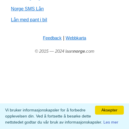
Norge SMS Lån
Lån med pant i bil
|
Feedback
Webbkarta
© 2015 — 2024 laan
norge
.com
Vi bruker informasjonskapsler for å forbedre
Aksepter
opplevelsen din. Ved å fortsette å besøke dette
nettstedet godtar du vår bruk av informasjonskapsler.
Les mer