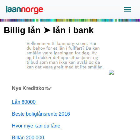
Billig lån ➤ lån i bank
Nye Kredittkort↙
Lån 60000
Beste boliglånsrente 2016
Hvor mye kan du låne
Billån 200 000