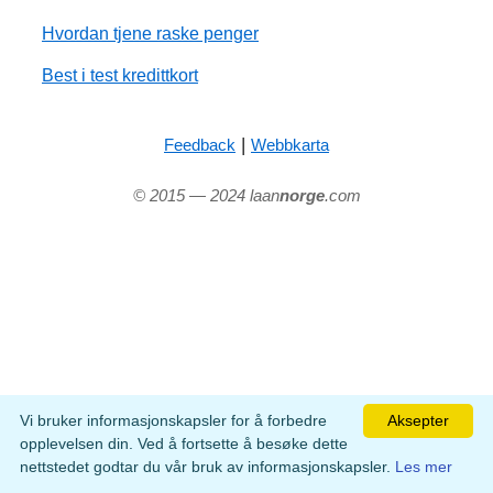
Hvordan tjene raske penger
Best i test kredittkort
|
Feedback
Webbkarta
© 2015 — 2024 laan
norge
.com
Vi bruker informasjonskapsler for å forbedre
Aksepter
opplevelsen din. Ved å fortsette å besøke dette
nettstedet godtar du vår bruk av informasjonskapsler.
Les mer