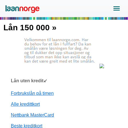
Lån 150 000 »
Lån uten kredit↙
Forbrukslån på timen
Alle kredittkort
Nettbank MasterCard
Beste kreditkort