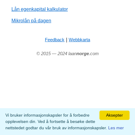
Lån egenkapital kalkulator
Mikrolån på dagen
|
Feedback
Webbkarta
© 2015 — 2024 laan
norge
.com
Vi bruker informasjonskapsler for å forbedre
Aksepter
opplevelsen din. Ved å fortsette å besøke dette
nettstedet godtar du vår bruk av informasjonskapsler.
Les mer