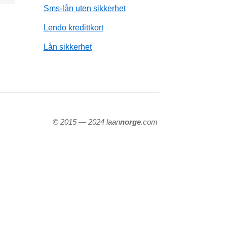
Sms-lån uten sikkerhet
Lendo kredittkort
Lån sikkerhet
© 2015 — 2024 laan
norge
.com