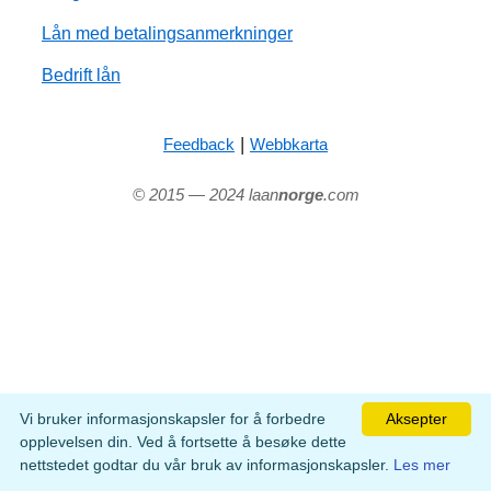
Lån med betalingsanmerkninger
Bedrift lån
|
Feedback
Webbkarta
© 2015 — 2024 laan
norge
.com
Vi bruker informasjonskapsler for å forbedre
Aksepter
opplevelsen din. Ved å fortsette å besøke dette
nettstedet godtar du vår bruk av informasjonskapsler.
Les mer