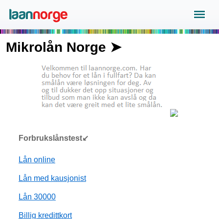
Mikrolån Norge ➤
Forbrukslånstest↙
Lån online
Lån med kausjonist
Lån 30000
Billig kredittkort