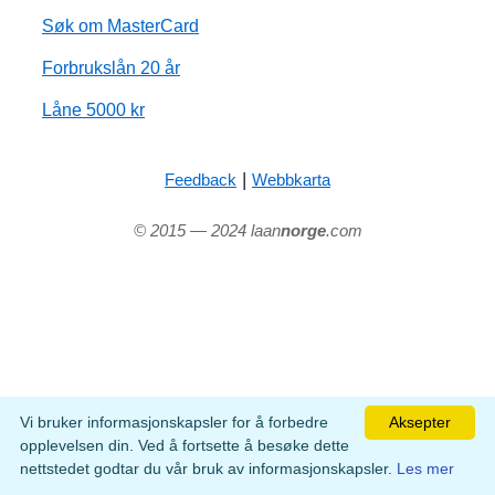
Søk om MasterCard
Forbrukslån 20 år
Låne 5000 kr
|
Feedback
Webbkarta
© 2015 — 2024 laan
norge
.com
Vi bruker informasjonskapsler for å forbedre
Aksepter
opplevelsen din. Ved å fortsette å besøke dette
nettstedet godtar du vår bruk av informasjonskapsler.
Les mer