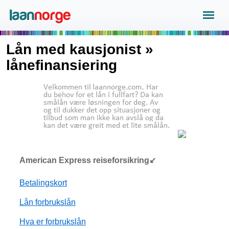
Lån med kausjonist »
lånefinansiering
American Express reiseforsikring↙
Betalingskort
Lån forbrukslån
Hva er forbrukslån