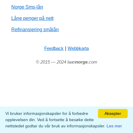
Norge Sms-lån
Låne penger på nett
Refinansiering smålån
|
Feedback
Webbkarta
© 2015 — 2024 laan
norge
.com
Vi bruker informasjonskapsler for å forbedre
Aksepter
opplevelsen din. Ved å fortsette å besøke dette
nettstedet godtar du vår bruk av informasjonskapsler.
Les mer