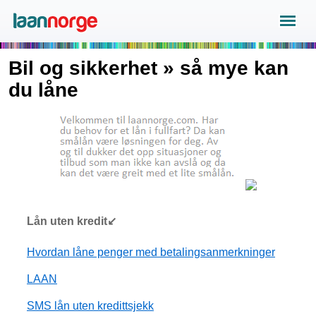
Bil og sikkerhet » så mye kan
du låne
Lån uten kredit↙
Hvordan låne penger med betalingsanmerkninger
LAAN
SMS lån uten kredittsjekk