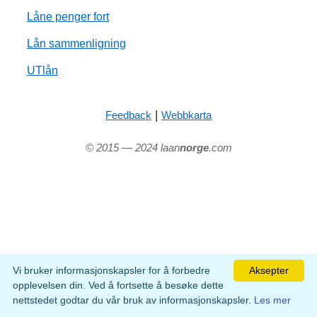
Låne penger fort
Lån sammenligning
UTlån
|
Feedback
Webbkarta
© 2015 — 2024 laan
norge
.com
Vi bruker informasjonskapsler for å forbedre
Aksepter
opplevelsen din. Ved å fortsette å besøke dette
nettstedet godtar du vår bruk av informasjonskapsler.
Les mer