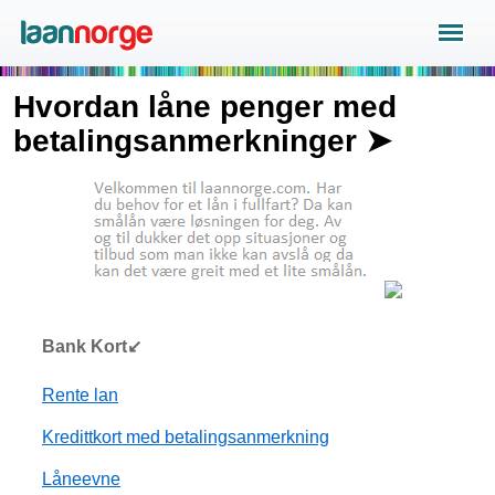
Hvordan låne penger med
betalingsanmerkninger ➤
Bank Kort↙
Rente lan
Kredittkort med betalingsanmerkning
Låneevne