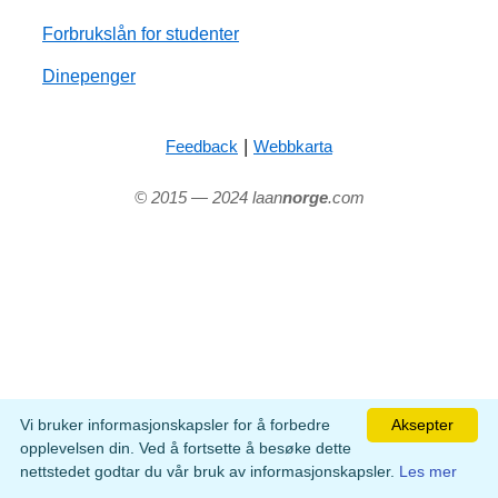
Forbrukslån for studenter
Dinepenger
|
Feedback
Webbkarta
© 2015 — 2024 laan
norge
.com
Vi bruker informasjonskapsler for å forbedre
Aksepter
opplevelsen din. Ved å fortsette å besøke dette
nettstedet godtar du vår bruk av informasjonskapsler.
Les mer