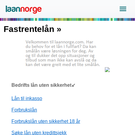
Fastrentelån »
Bedrifts lån uten sikkerhet↙
Lån til inkasso
Forbrukslån
Forbrukslån uten sikkerhet 18 år
Søke lån uten kredittsjekk