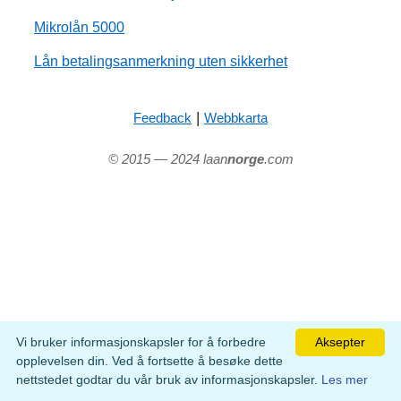
Mikrolån 5000
Lån betalingsanmerkning uten sikkerhet
|
Feedback
Webbkarta
© 2015 — 2024 laan
norge
.com
Vi bruker informasjonskapsler for å forbedre
Aksepter
opplevelsen din. Ved å fortsette å besøke dette
nettstedet godtar du vår bruk av informasjonskapsler.
Les mer