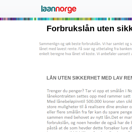
Forbrukslån uten sikk
LÅN UTEN SIKKERHET MED LAV REN