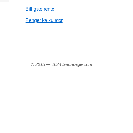
Billigste rente
Penger kalkulator
© 2015 — 2024 laan
norge
.com