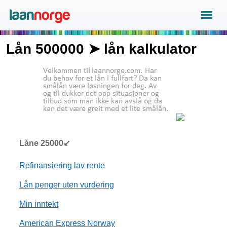
Lån 500000 ➤ lån kalkulator
Låne 25000↙
Refinansiering lav rente
Lån penger uten vurdering
Min inntekt
American Express Norway