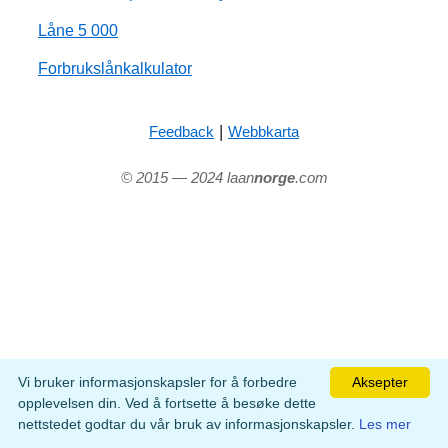
Låne 5 000
Forbrukslånkalkulator
|
Feedback
Webbkarta
© 2015 — 2024 laan
norge
.com
Vi bruker informasjonskapsler for å forbedre
Aksepter
opplevelsen din. Ved å fortsette å besøke dette
nettstedet godtar du vår bruk av informasjonskapsler.
Les mer