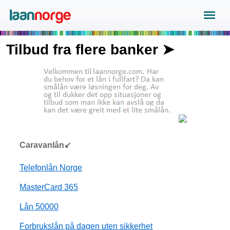
Tilbud fra flere banker ➤
Caravanlån↙
Telefonlån Norge
MasterCard 365
Lån 50000
Forbrukslån på dagen uten sikkerhet