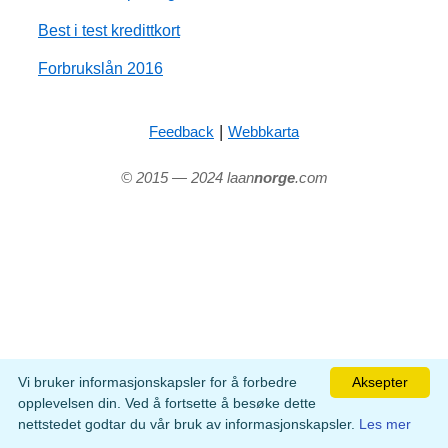
Best i test kredittkort
Forbrukslån 2016
|
Feedback
Webbkarta
© 2015 — 2024 laan
norge
.com
Vi bruker informasjonskapsler for å forbedre
Aksepter
opplevelsen din. Ved å fortsette å besøke dette
nettstedet godtar du vår bruk av informasjonskapsler.
Les mer