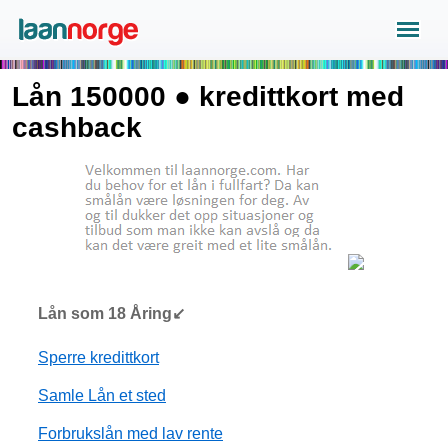
Lån 150000 ● kredittkort med
cashback
Lån som 18 Åring↙
Sperre kredittkort
Samle Lån et sted
Forbrukslån med lav rente