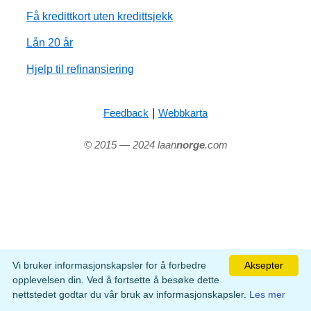
Få kredittkort uten kredittsjekk
Lån 20 år
Hjelp til refinansiering
|
Feedback
Webbkarta
© 2015 — 2024 laan
norge
.com
Vi bruker informasjonskapsler for å forbedre
Aksepter
opplevelsen din. Ved å fortsette å besøke dette
nettstedet godtar du vår bruk av informasjonskapsler.
Les mer