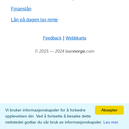
Finanslån
Lån på dagen lav rente
|
Feedback
Webbkarta
© 2015 — 2024 laan
norge
.com
Vi bruker informasjonskapsler for å forbedre
Aksepter
opplevelsen din. Ved å fortsette å besøke dette
nettstedet godtar du vår bruk av informasjonskapsler.
Les mer