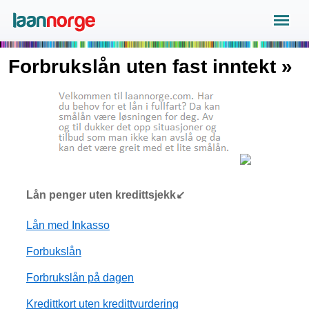
Forbrukslån uten fast inntekt »
Lån penger uten kredittsjekk↙
Lån med Inkasso
Forbukslån
Forbrukslån på dagen
Kredittkort uten kredittvurdering