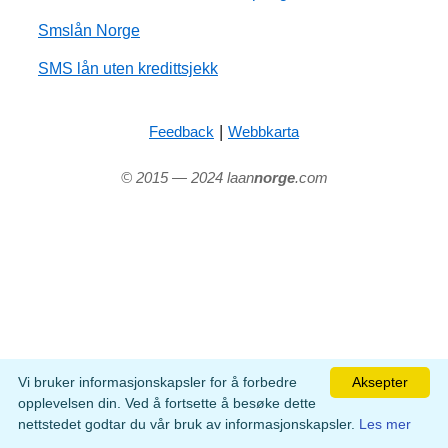
Smslån Norge
SMS lån uten kredittsjekk
|
Feedback
Webbkarta
© 2015 — 2024 laan
norge
.com
Vi bruker informasjonskapsler for å forbedre
Aksepter
opplevelsen din. Ved å fortsette å besøke dette
nettstedet godtar du vår bruk av informasjonskapsler.
Les mer