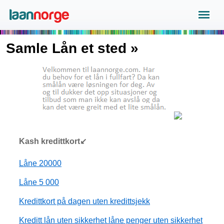
Samle Lån et sted »
Kash kredittkort↙
Låne 20000
Låne 5 000
Kredittkort på dagen uten kredittsjekk
Kreditt lån uten sikkerhet låne penger uten sikkerhet