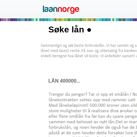
Søke lån ●
LÅN 400000...