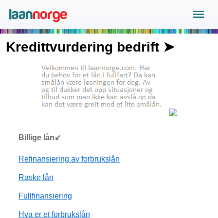
Kredittvurdering bedrift ➤
Billige lån↙
Refinansiering av forbrukslån
Raske lån
Fullfinansiering
Hva er et forbrukslån