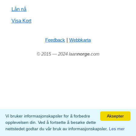
Lån nå
Visa Kort
|
Feedback
Webbkarta
© 2015 — 2024 laan
norge
.com
Vi bruker informasjonskapsler for å forbedre
Aksepter
opplevelsen din. Ved å fortsette å besøke dette
nettstedet godtar du vår bruk av informasjonskapsler.
Les mer