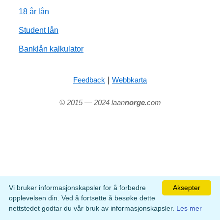
18 år lån
Student lån
Banklån kalkulator
|
Feedback
Webbkarta
© 2015 — 2024 laan
norge
.com
Vi bruker informasjonskapsler for å forbedre
Aksepter
opplevelsen din. Ved å fortsette å besøke dette
nettstedet godtar du vår bruk av informasjonskapsler.
Les mer