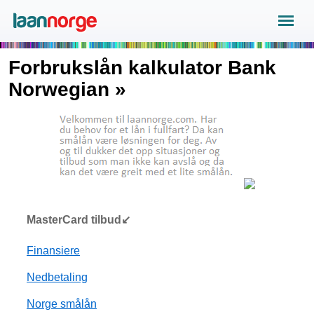
Forbrukslån kalkulator Bank
Norwegian »
MasterCard tilbud↙
Finansiere
Nedbetaling
Norge smålån