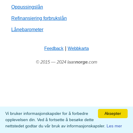
Oppussingslån
Refinansiering forbrukslån
Lånebarometer
|
Feedback
Webbkarta
© 2015 — 2024 laan
norge
.com
Vi bruker informasjonskapsler for å forbedre
Aksepter
opplevelsen din. Ved å fortsette å besøke dette
nettstedet godtar du vår bruk av informasjonskapsler.
Les mer