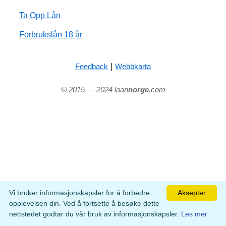
Ta Opp Lån
Forbrukslån 18 år
|
Feedback
Webbkarta
© 2015 — 2024 laan
norge
.com
Vi bruker informasjonskapsler for å forbedre
Aksepter
opplevelsen din. Ved å fortsette å besøke dette
nettstedet godtar du vår bruk av informasjonskapsler.
Les mer