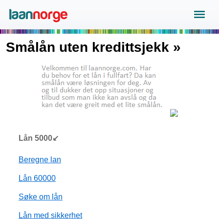
Smålån uten kredittsjekk »
Lån 5000↙
Beregne lan
Lån 60000
Søke om lån
Lån med sikkerhet