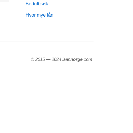
Bedrift søk
Hvor mye lån
© 2015 — 2024 laan
norge
.com