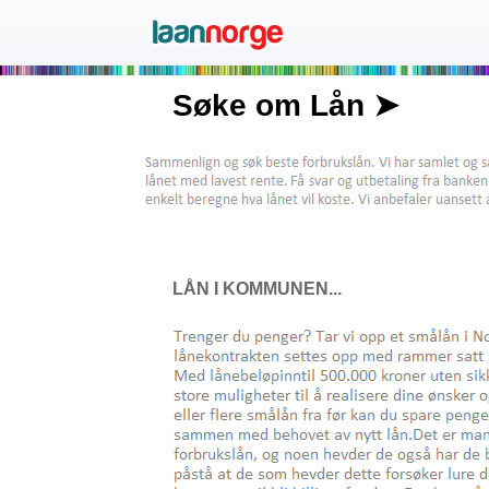
Søke om Lån ➤
LÅN I KOMMUNEN...