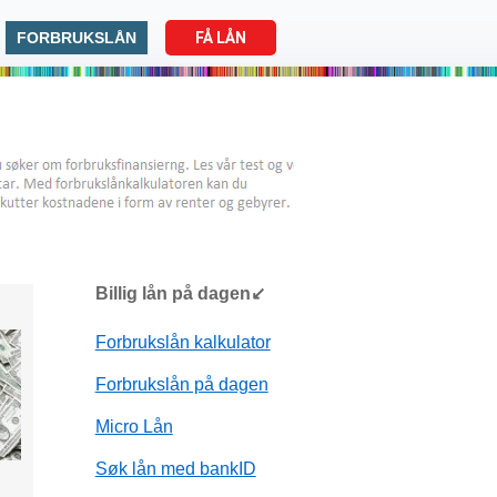
FORBRUKSLÅN
FÅ LÅN
Billig lån på dagen↙
Forbrukslån kalkulator
Forbrukslån på dagen
Micro Lån
Søk lån med bankID