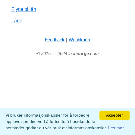
Flytte billån
Låne
|
Feedback
Webbkarta
© 2015 — 2024 laan
norge
.com
Vi bruker informasjonskapsler for å forbedre
Aksepter
opplevelsen din. Ved å fortsette å besøke dette
nettstedet godtar du vår bruk av informasjonskapsler.
Les mer