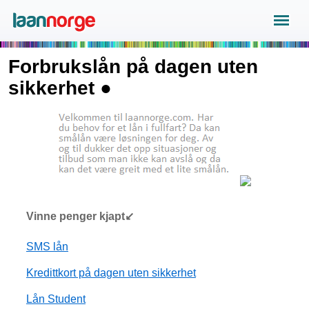
Forbrukslån på dagen uten
sikkerhet ●
Vinne penger kjapt↙
SMS lån
Kredittkort på dagen uten sikkerhet
Lån Student