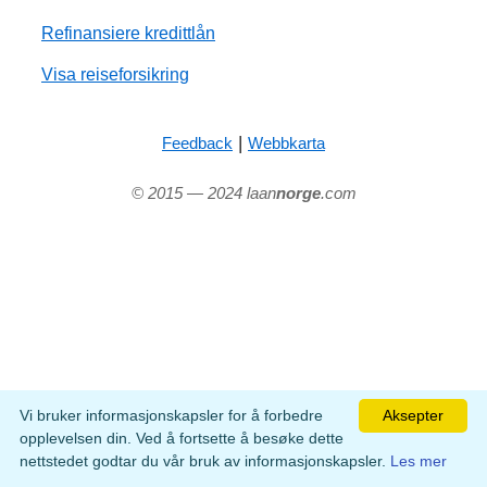
Refinansiere kredittlån
Visa reiseforsikring
|
Feedback
Webbkarta
© 2015 — 2024 laan
norge
.com
Vi bruker informasjonskapsler for å forbedre
Aksepter
opplevelsen din. Ved å fortsette å besøke dette
nettstedet godtar du vår bruk av informasjonskapsler.
Les mer