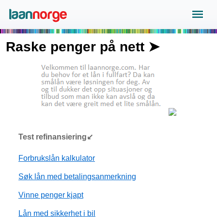
Raske penger på nett ➤
Test refinansiering↙
Forbrukslån kalkulator
Søk lån med betalingsanmerkning
Vinne penger kjapt
Lån med sikkerhet i bil