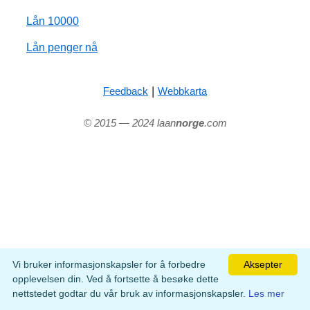
Lån 10000
Lån penger nå
|
Feedback
Webbkarta
© 2015 — 2024 laan
norge
.com
Vi bruker informasjonskapsler for å forbedre
Aksepter
opplevelsen din. Ved å fortsette å besøke dette
nettstedet godtar du vår bruk av informasjonskapsler.
Les mer