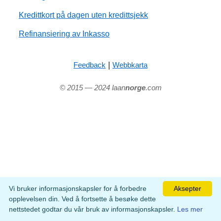
Kredittkort på dagen uten kredittsjekk
Refinansiering av Inkasso
|
Feedback
Webbkarta
© 2015 — 2024 laan
norge
.com
Vi bruker informasjonskapsler for å forbedre
Aksepter
opplevelsen din. Ved å fortsette å besøke dette
nettstedet godtar du vår bruk av informasjonskapsler.
Les mer