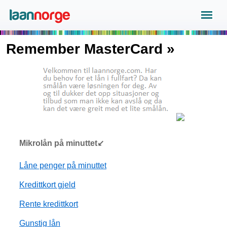
Remember MasterCard »
Mikrolån på minuttet↙
Låne penger på minuttet
Kredittkort gjeld
Rente kredittkort
Gunstig lån