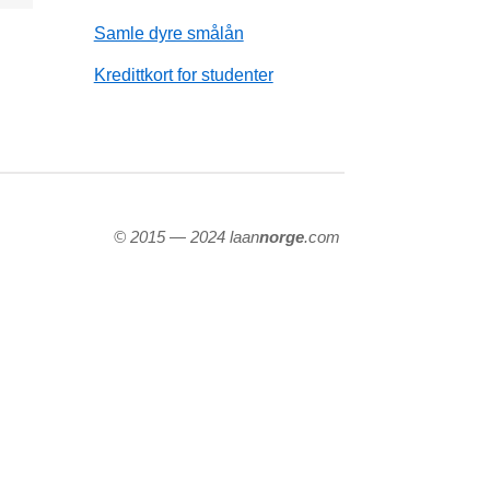
Samle dyre smålån
Kredittkort for studenter
© 2015 — 2024 laan
norge
.com