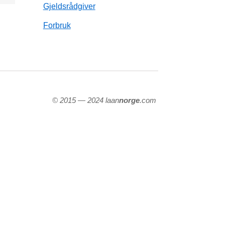
Gjeldsrådgiver
Forbruk
© 2015 — 2024 laan
norge
.com