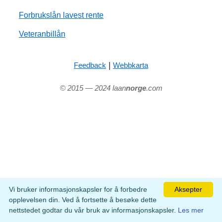
Forbrukslån lavest rente
Veteranbillån
|
Feedback
Webbkarta
© 2015 — 2024 laan
norge
.com
Vi bruker informasjonskapsler for å forbedre
Aksepter
opplevelsen din. Ved å fortsette å besøke dette
nettstedet godtar du vår bruk av informasjonskapsler.
Les mer