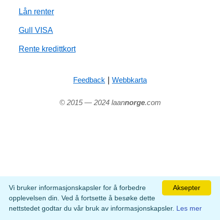
Lån renter
Gull VISA
Rente kredittkort
|
Feedback
Webbkarta
© 2015 — 2024 laan
norge
.com
Vi bruker informasjonskapsler for å forbedre
Aksepter
opplevelsen din. Ved å fortsette å besøke dette
nettstedet godtar du vår bruk av informasjonskapsler.
Les mer