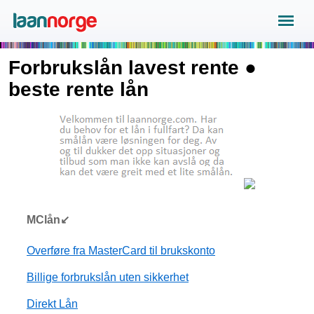
Forbrukslån lavest rente ●
beste rente lån
MClån↙
Overføre fra MasterCard til brukskonto
Billige forbrukslån uten sikkerhet
Direkt Lån