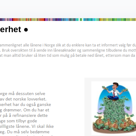
kerhet ●