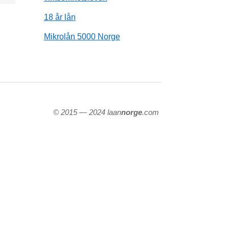
18 år lån
Mikrolån 5000 Norge
© 2015 — 2024 laan
norge
.com