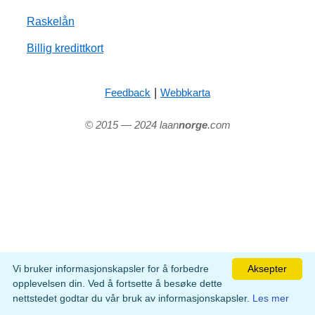
Raskelån
Billig kredittkort
|
Feedback
Webbkarta
© 2015 — 2024 laan
norge
.com
Vi bruker informasjonskapsler for å forbedre
Aksepter
opplevelsen din. Ved å fortsette å besøke dette
nettstedet godtar du vår bruk av informasjonskapsler.
Les mer