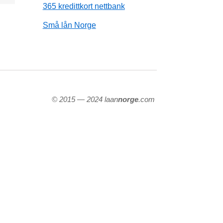
365 kredittkort nettbank
Små lån Norge
© 2015 — 2024 laan
norge
.com