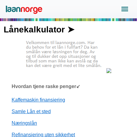
Lånekalkulator ➤
Hvordan tjene raske penger↙
Kaffemaskin finansiering
Samle Lån et sted
Næringslån
Refinansiering uten sikkerhet