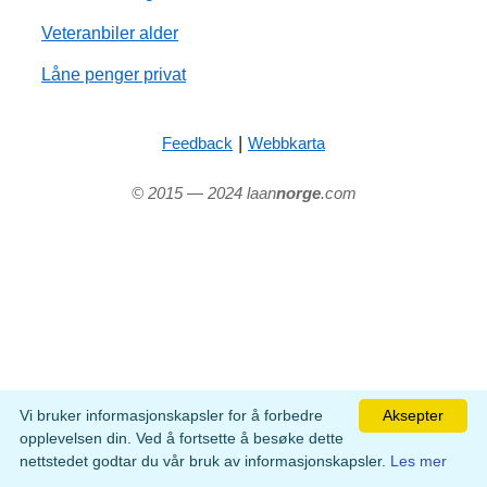
Veteranbiler alder
Låne penger privat
|
Feedback
Webbkarta
© 2015 — 2024 laan
norge
.com
Vi bruker informasjonskapsler for å forbedre
Aksepter
opplevelsen din. Ved å fortsette å besøke dette
nettstedet godtar du vår bruk av informasjonskapsler.
Les mer